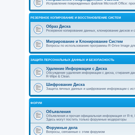
Исправление поврежденных файлов Microsoft Office: прог
РЕЗЕРВНОЕ КОПИРОВАНИЕ И ВОССТАНОВЛЕНИЕ СИСТЕМ
Образ Диска
Резервное копирование данных, клонирование дисков и 
Мигрирование и Клонирование Систем
Вопросы по использованию программы R-Drive Image дл
ЗАЩИТА ПЕРСОНАЛЬНЫХ ДАННЫХ И БЕЗОПАСНОСТЬ
Удаление Информации с Диска
Обсуждение удаления информации с диска, стирания д
R-Wipe & Clean.
Шифрование Диска
Защита личных данных и шифрование информации с исп
ФОРУМ
Объявления
Объявления и прочая официальная информация от R-tt, I
Здесь могут постить только форумные модераторы
Форумные дела
Вопросы, связанные с этим форумом