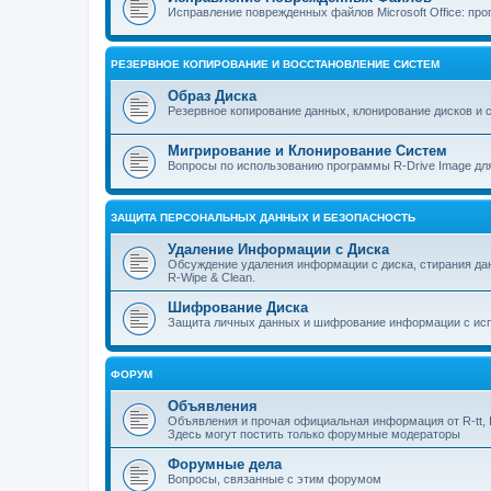
Исправление поврежденных файлов Microsoft Office: прог
РЕЗЕРВНОЕ КОПИРОВАНИЕ И ВОССТАНОВЛЕНИЕ СИСТЕМ
Образ Диска
Резервное копирование данных, клонирование дисков и 
Мигрирование и Клонирование Систем
Вопросы по использованию программы R-Drive Image дл
ЗАЩИТА ПЕРСОНАЛЬНЫХ ДАННЫХ И БЕЗОПАСНОСТЬ
Удаление Информации с Диска
Обсуждение удаления информации с диска, стирания д
R-Wipe & Clean.
Шифрование Диска
Защита личных данных и шифрование информации с исп
ФОРУМ
Объявления
Объявления и прочая официальная информация от R-tt, I
Здесь могут постить только форумные модераторы
Форумные дела
Вопросы, связанные с этим форумом