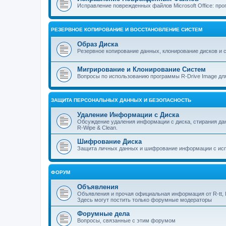
Исправление поврежденных файлов Microsoft Office: прог
РЕЗЕРВНОЕ КОПИРОВАНИЕ И ВОССТАНОВЛЕНИЕ СИСТЕМ
Образ Диска
Резервное копирование данных, клонирование дисков и 
Мигрирование и Клонирование Систем
Вопросы по использованию программы R-Drive Image дл
ЗАЩИТА ПЕРСОНАЛЬНЫХ ДАННЫХ И БЕЗОПАСНОСТЬ
Удаление Информации с Диска
Обсуждение удаления информации с диска, стирания д
R-Wipe & Clean.
Шифрование Диска
Защита личных данных и шифрование информации с исп
ФОРУМ
Объявления
Объявления и прочая официальная информация от R-tt, I
Здесь могут постить только форумные модераторы
Форумные дела
Вопросы, связанные с этим форумом