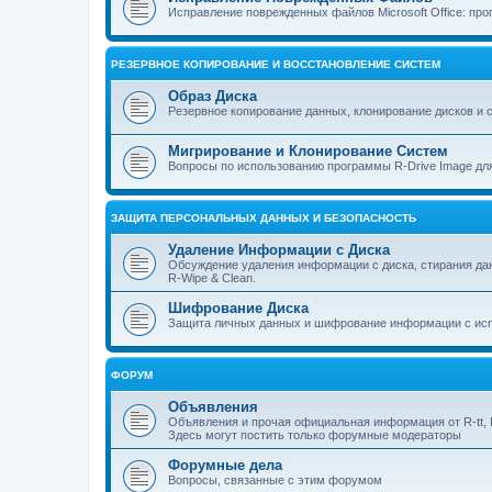
Исправление поврежденных файлов Microsoft Office: прог
РЕЗЕРВНОЕ КОПИРОВАНИЕ И ВОССТАНОВЛЕНИЕ СИСТЕМ
Образ Диска
Резервное копирование данных, клонирование дисков и 
Мигрирование и Клонирование Систем
Вопросы по использованию программы R-Drive Image дл
ЗАЩИТА ПЕРСОНАЛЬНЫХ ДАННЫХ И БЕЗОПАСНОСТЬ
Удаление Информации с Диска
Обсуждение удаления информации с диска, стирания д
R-Wipe & Clean.
Шифрование Диска
Защита личных данных и шифрование информации с исп
ФОРУМ
Объявления
Объявления и прочая официальная информация от R-tt, I
Здесь могут постить только форумные модераторы
Форумные дела
Вопросы, связанные с этим форумом