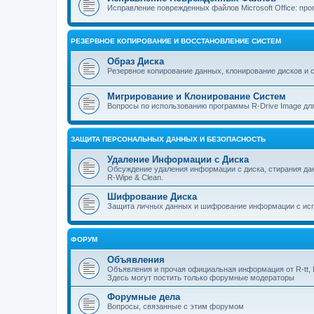
Исправление поврежденных файлов Microsoft Office: прог
РЕЗЕРВНОЕ КОПИРОВАНИЕ И ВОССТАНОВЛЕНИЕ СИСТЕМ
Образ Диска
Резервное копирование данных, клонирование дисков и 
Мигрирование и Клонирование Систем
Вопросы по использованию программы R-Drive Image дл
ЗАЩИТА ПЕРСОНАЛЬНЫХ ДАННЫХ И БЕЗОПАСНОСТЬ
Удаление Информации с Диска
Обсуждение удаления информации с диска, стирания д
R-Wipe & Clean.
Шифрование Диска
Защита личных данных и шифрование информации с исп
ФОРУМ
Объявления
Объявления и прочая официальная информация от R-tt, I
Здесь могут постить только форумные модераторы
Форумные дела
Вопросы, связанные с этим форумом