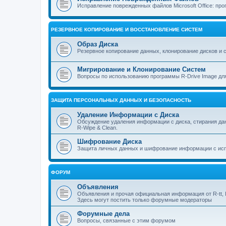
Исправление поврежденных файлов Microsoft Office: прог
РЕЗЕРВНОЕ КОПИРОВАНИЕ И ВОССТАНОВЛЕНИЕ СИСТЕМ
Образ Диска
Резервное копирование данных, клонирование дисков и 
Мигрирование и Клонирование Систем
Вопросы по использованию программы R-Drive Image дл
ЗАЩИТА ПЕРСОНАЛЬНЫХ ДАННЫХ И БЕЗОПАСНОСТЬ
Удаление Информации с Диска
Обсуждение удаления информации с диска, стирания д
R-Wipe & Clean.
Шифрование Диска
Защита личных данных и шифрование информации с исп
ФОРУМ
Объявления
Объявления и прочая официальная информация от R-tt, I
Здесь могут постить только форумные модераторы
Форумные дела
Вопросы, связанные с этим форумом