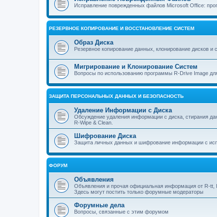
Исправление поврежденных файлов Microsoft Office: прог
РЕЗЕРВНОЕ КОПИРОВАНИЕ И ВОССТАНОВЛЕНИЕ СИСТЕМ
Образ Диска
Резервное копирование данных, клонирование дисков и 
Мигрирование и Клонирование Систем
Вопросы по использованию программы R-Drive Image дл
ЗАЩИТА ПЕРСОНАЛЬНЫХ ДАННЫХ И БЕЗОПАСНОСТЬ
Удаление Информации с Диска
Обсуждение удаления информации с диска, стирания д
R-Wipe & Clean.
Шифрование Диска
Защита личных данных и шифрование информации с исп
ФОРУМ
Объявления
Объявления и прочая официальная информация от R-tt, I
Здесь могут постить только форумные модераторы
Форумные дела
Вопросы, связанные с этим форумом