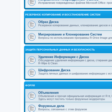
Исправление поврежденных файлов Microsoft Office: прог
РЕЗЕРВНОЕ КОПИРОВАНИЕ И ВОССТАНОВЛЕНИЕ СИСТЕМ
Образ Диска
Резервное копирование данных, клонирование дисков и 
Мигрирование и Клонирование Систем
Вопросы по использованию программы R-Drive Image дл
ЗАЩИТА ПЕРСОНАЛЬНЫХ ДАННЫХ И БЕЗОПАСНОСТЬ
Удаление Информации с Диска
Обсуждение удаления информации с диска, стирания д
R-Wipe & Clean.
Шифрование Диска
Защита личных данных и шифрование информации с исп
ФОРУМ
Объявления
Объявления и прочая официальная информация от R-tt, I
Здесь могут постить только форумные модераторы
Форумные дела
Вопросы, связанные с этим форумом