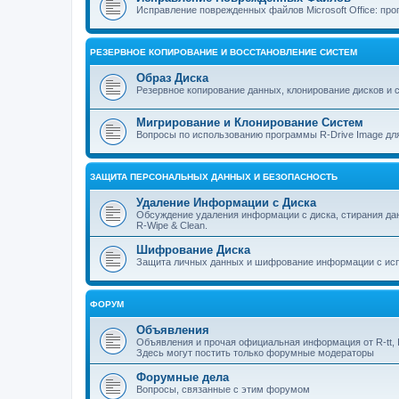
Исправление поврежденных файлов Microsoft Office: прог
РЕЗЕРВНОЕ КОПИРОВАНИЕ И ВОССТАНОВЛЕНИЕ СИСТЕМ
Образ Диска
Резервное копирование данных, клонирование дисков и 
Мигрирование и Клонирование Систем
Вопросы по использованию программы R-Drive Image дл
ЗАЩИТА ПЕРСОНАЛЬНЫХ ДАННЫХ И БЕЗОПАСНОСТЬ
Удаление Информации с Диска
Обсуждение удаления информации с диска, стирания д
R-Wipe & Clean.
Шифрование Диска
Защита личных данных и шифрование информации с исп
ФОРУМ
Объявления
Объявления и прочая официальная информация от R-tt, I
Здесь могут постить только форумные модераторы
Форумные дела
Вопросы, связанные с этим форумом