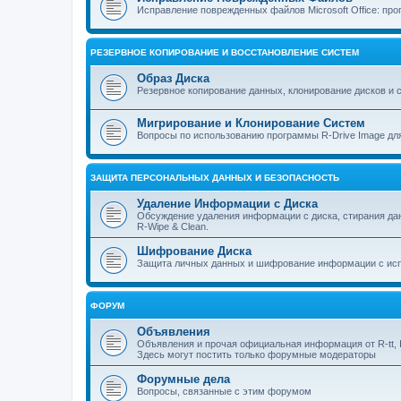
Исправление поврежденных файлов Microsoft Office: прог
РЕЗЕРВНОЕ КОПИРОВАНИЕ И ВОССТАНОВЛЕНИЕ СИСТЕМ
Образ Диска
Резервное копирование данных, клонирование дисков и 
Мигрирование и Клонирование Систем
Вопросы по использованию программы R-Drive Image дл
ЗАЩИТА ПЕРСОНАЛЬНЫХ ДАННЫХ И БЕЗОПАСНОСТЬ
Удаление Информации с Диска
Обсуждение удаления информации с диска, стирания д
R-Wipe & Clean.
Шифрование Диска
Защита личных данных и шифрование информации с исп
ФОРУМ
Объявления
Объявления и прочая официальная информация от R-tt, I
Здесь могут постить только форумные модераторы
Форумные дела
Вопросы, связанные с этим форумом