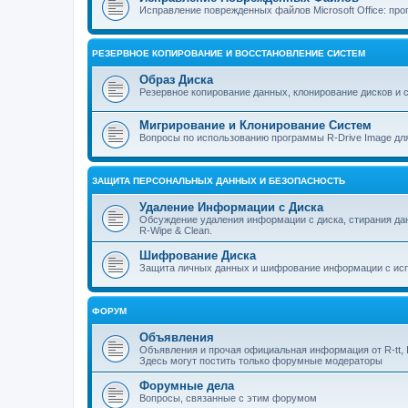
Исправление поврежденных файлов Microsoft Office: прог
РЕЗЕРВНОЕ КОПИРОВАНИЕ И ВОССТАНОВЛЕНИЕ СИСТЕМ
Образ Диска
Резервное копирование данных, клонирование дисков и 
Мигрирование и Клонирование Систем
Вопросы по использованию программы R-Drive Image дл
ЗАЩИТА ПЕРСОНАЛЬНЫХ ДАННЫХ И БЕЗОПАСНОСТЬ
Удаление Информации с Диска
Обсуждение удаления информации с диска, стирания д
R-Wipe & Clean.
Шифрование Диска
Защита личных данных и шифрование информации с исп
ФОРУМ
Объявления
Объявления и прочая официальная информация от R-tt, I
Здесь могут постить только форумные модераторы
Форумные дела
Вопросы, связанные с этим форумом