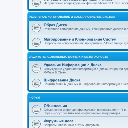
Исправление поврежденных файлов Microsoft Office: прог
РЕЗЕРВНОЕ КОПИРОВАНИЕ И ВОССТАНОВЛЕНИЕ СИСТЕМ
Образ Диска
Резервное копирование данных, клонирование дисков и 
Мигрирование и Клонирование Систем
Вопросы по использованию программы R-Drive Image дл
ЗАЩИТА ПЕРСОНАЛЬНЫХ ДАННЫХ И БЕЗОПАСНОСТЬ
Удаление Информации с Диска
Обсуждение удаления информации с диска, стирания д
R-Wipe & Clean.
Шифрование Диска
Защита личных данных и шифрование информации с исп
ФОРУМ
Объявления
Объявления и прочая официальная информация от R-tt, I
Здесь могут постить только форумные модераторы
Форумные дела
Вопросы, связанные с этим форумом