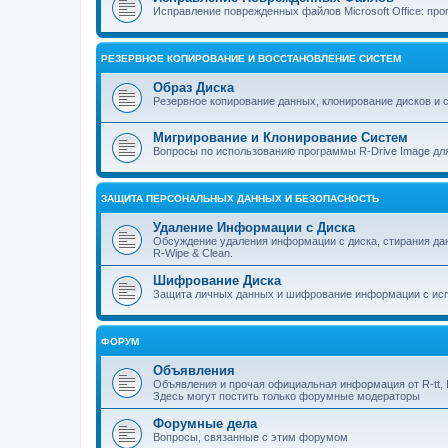
Исправление поврежденных файлов Microsoft Office: прог
РЕЗЕРВНОЕ КОПИРОВАНИЕ И ВОССТАНОВЛЕНИЕ СИСТЕМ
Образ Диска
Резервное копирование данных, клонирование дисков и 
Мигрирование и Клонирование Систем
Вопросы по использованию программы R-Drive Image дл
ЗАЩИТА ПЕРСОНАЛЬНЫХ ДАННЫХ И БЕЗОПАСНОСТЬ
Удаление Информации с Диска
Обсуждение удаления информации с диска, стирания д
R-Wipe & Clean.
Шифрование Диска
Защита личных данных и шифрование информации с исп
ФОРУМ
Объявления
Объявления и прочая официальная информация от R-tt, I
Здесь могут постить только форумные модераторы
Форумные дела
Вопросы, связанные с этим форумом