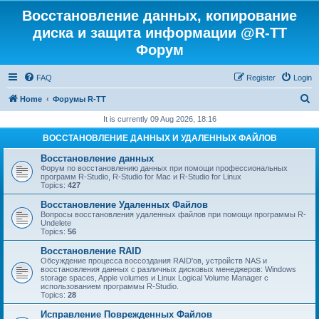
Восстановление данных, копирование
диска и защита информации @R-TT
Форум
FAQ
Register
Login
S
Home
Форумы R-TT
e
It is currently 09 Aug 2026, 18:16
a
ВОССТАНОВЛЕНИЕ ДАННЫХ И УДАЛЕННЫХ ФАЙЛОВ
r
Восстановление данных
c
Форум по восстановлению данных при помощи профессиональных
программ R-Studio, R-Studio for Mac и R-Studio for Linux
h
Topics:
427
Восстановление Удаленных Файлов
Вопросы восстановления удаленных файлов при помощи программы R-
Undelete
Topics:
56
Восстановление RAID
Обсуждение процесса воссоздания RAID'ов, устройств NAS и
восстановления данных с различных дисковых менеджеров: Windows
storage spaces, Apple volumes и Linux Logical Volume Manager с
использованием программы R-Studio.
Topics:
28
Исправление Поврежденных Файлов