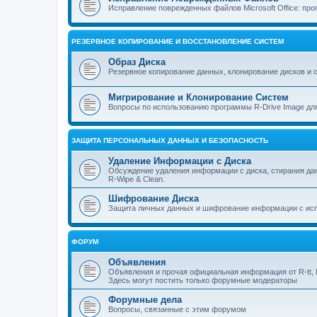
Исправление поврежденных файлов Microsoft Office: прог
РЕЗЕРВНОЕ КОПИРОВАНИЕ И ВОССТАНОВЛЕНИЕ СИСТЕМ
Образ Диска
Резервное копирование данных, клонирование дисков и 
Мигрирование и Клонирование Систем
Вопросы по использованию программы R-Drive Image дл
ЗАЩИТА ПЕРСОНАЛЬНЫХ ДАННЫХ И БЕЗОПАСНОСТЬ
Удаление Информации с Диска
Обсуждение удаления информации с диска, стирания д
R-Wipe & Clean.
Шифрование Диска
Защита личных данных и шифрование информации с исп
ФОРУМ
Объявления
Объявления и прочая официальная информация от R-tt, I
Здесь могут постить только форумные модераторы
Форумные дела
Вопросы, связанные с этим форумом