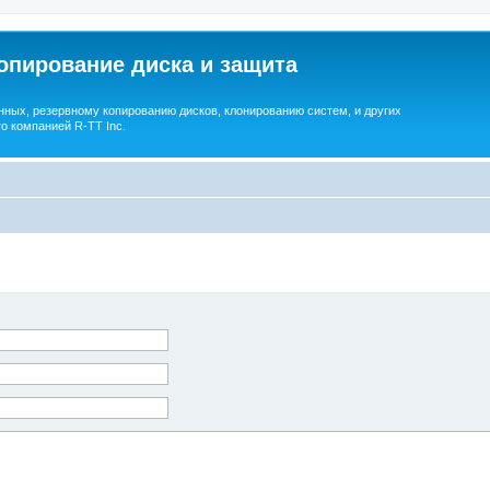
опирование диска и защита
ных, резервному копированию дисков, клонированию систем, и других
о компанией R-TT Inc.