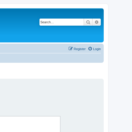
Search
Advanced search
Register
Login