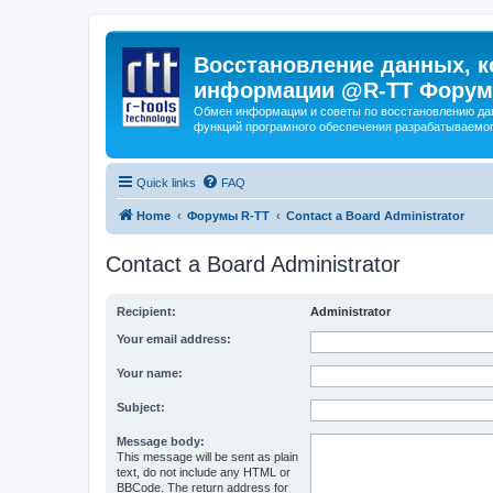
Восстановление данных, к
информации @R-TT Форум
Обмен информации и советы по восстановлению дан
функций програмного обеспечения разрабатываемог
Quick links
FAQ
Home
Форумы R-TT
Contact a Board Administrator
Contact a Board Administrator
Recipient:
Administrator
Your email address:
Your name:
Subject:
Message body:
This message will be sent as plain
text, do not include any HTML or
BBCode. The return address for