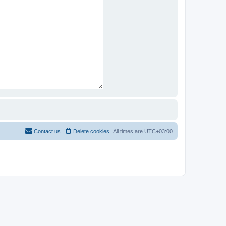
Contact us
Delete cookies
All times are
UTC+03:00