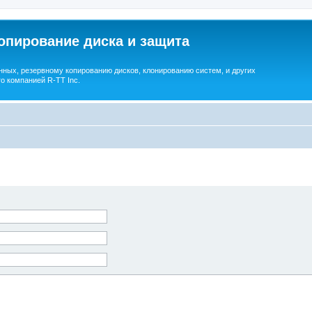
опирование диска и защита
ных, резервному копированию дисков, клонированию систем, и других
о компанией R-TT Inc.