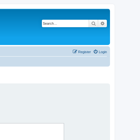
Search
Advanced search
Register
Login