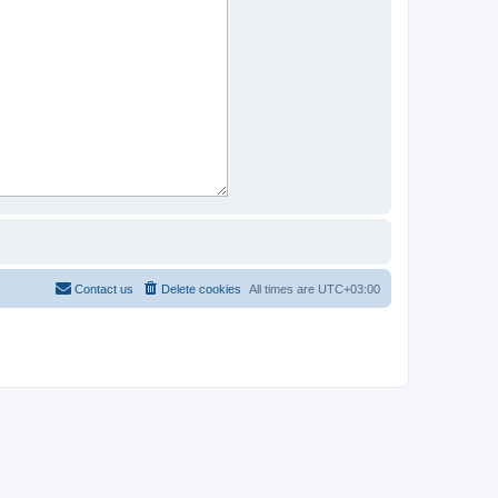
Contact us
Delete cookies
All times are
UTC+03:00