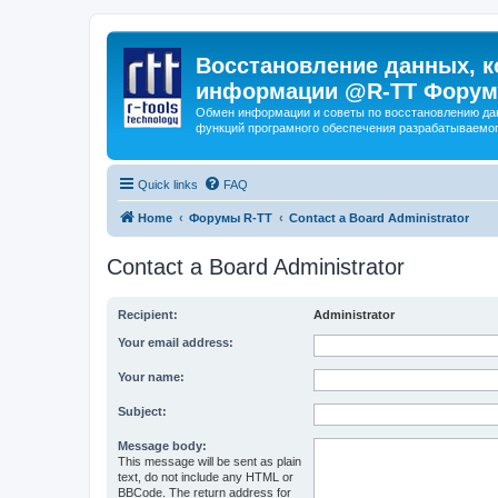
Восстановление данных, к
информации @R-TT Форум
Обмен информации и советы по восстановлению дан
функций програмного обеспечения разрабатываемог
Quick links
FAQ
Home
Форумы R-TT
Contact a Board Administrator
Contact a Board Administrator
Recipient:
Administrator
Your email address:
Your name:
Subject:
Message body:
This message will be sent as plain
text, do not include any HTML or
BBCode. The return address for