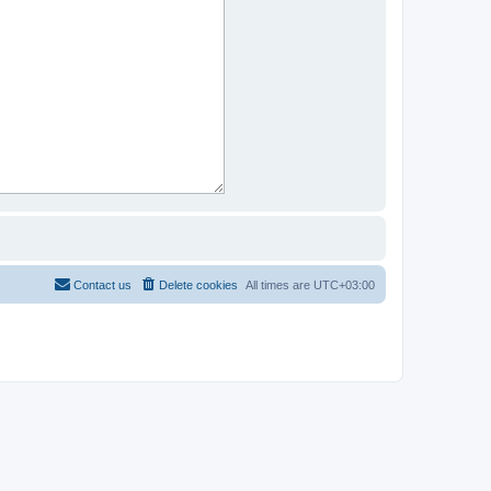
Contact us
Delete cookies
All times are
UTC+03:00