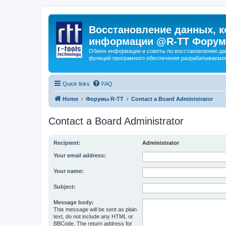
Восстановление данных, к
информации @R-TT Форум
Обмен информации и советы по восстановлению дан
функций програмного обеспечения разрабатываемог
Quick links
FAQ
Home
Форумы R-TT
Contact a Board Administrator
Contact a Board Administrator
Recipient:
Administrator
Your email address:
Your name:
Subject:
Message body:
This message will be sent as plain
text, do not include any HTML or
BBCode. The return address for