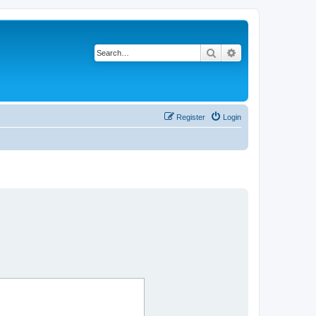
Search
Advanced search
Register
Login