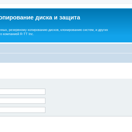
опирование диска и защита
ных, резервному копированию дисков, клонированию систем, и других
о компанией R-TT Inc.