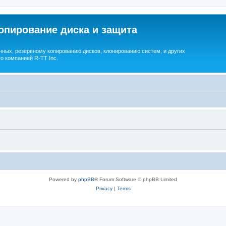
опирование диска и защита
ных, резервному копированию дисков, клонированию систем, и других
о компанией R-TT Inc.
Powered by
phpBB
® Forum Software © phpBB Limited
Privacy
|
Terms