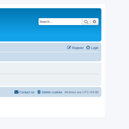
Search
Advanced search
Register
Login
Contact us
Delete cookies
All times are
UTC+03:00