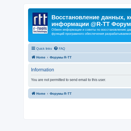
Восстановление данных, к
информации @R-TT Форум
Обмен информации и советы по восстановлению дан
функций програмного обеспечения разрабатываемог
Quick links
FAQ
Home
Форумы R-TT
Information
You are not permitted to send email to this user.
Home
Форумы R-TT