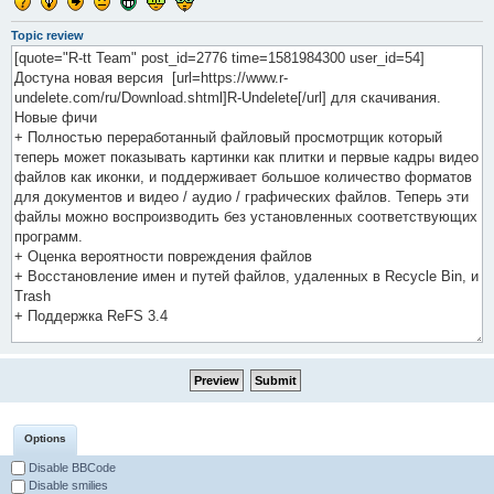
Topic review
Options
Disable BBCode
Disable smilies