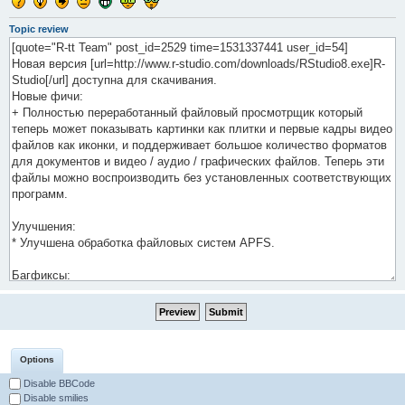
Topic review
Options
Disable BBCode
Disable smilies