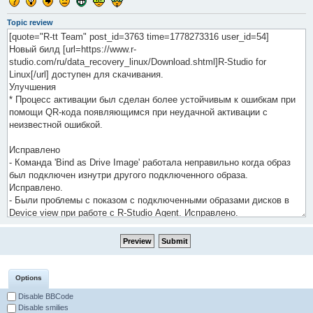
Topic review
Options
Disable BBCode
Disable smilies