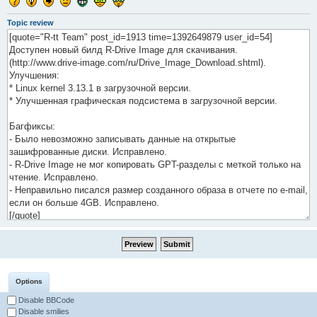
Topic review
Options
Disable BBCode
Disable smilies