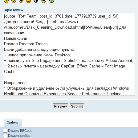
Topic review
Options
Disable BBCode
Disable smilies