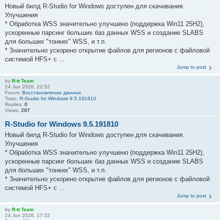
Новый билд R-Studio for Windows доступен для скачивания.
Улучшения
* Обработка WSS значительно улучшено (поддержка Win11 25H2),
ускоренные парсинг больших баз данных WSS и создание SLABS
для больших "тонких" WSS, и т.п.
* Значительно ускорено открытие файлов для регионов с файловой
системой HFS+ с ...
Jump to post
by
R-tt Team
24 Jun 2026, 22:52
Forum:
Восстановление данных
Topic:
R-Studio for Windows 9.5.191810
Replies:
0
Views:
297
R-Studio for Windows 9.5.191810
Новый билд R-Studio for Windows доступен для скачивания.
Улучшения
* Обработка WSS значительно улучшено (поддержка Win11 25H2),
ускоренные парсинг больших баз данных WSS и создание SLABS
для больших "тонких" WSS, и т.п.
* Значительно ускорено открытие файлов для регионов с файловой
системой HFS+ с ...
Jump to post
by
R-tt Team
24 Jun 2026, 17:32