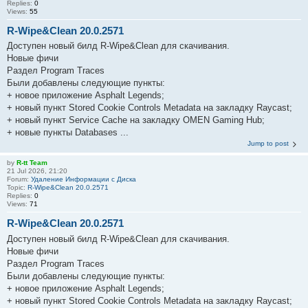
Replies:
0
Views:
55
R-Wipe&Clean 20.0.2571
Доступен новый билд R-Wipe&Clean для скачивания.
Новые фичи
Раздел Program Traces
Были добавлены следующие пункты:
+ новое приложение Asphalt Legends;
+ новый пункт Stored Cookie Controls Metadata на закладку Raycast;
+ новый пункт Service Cache на закладку OMEN Gaming Hub;
+ новые пункты Databases ...
Jump to post
by
R-tt Team
21 Jul 2026, 21:20
Forum:
Удаление Информации с Диска
Topic:
R-Wipe&Clean 20.0.2571
Replies:
0
Views:
71
R-Wipe&Clean 20.0.2571
Доступен новый билд R-Wipe&Clean для скачивания.
Новые фичи
Раздел Program Traces
Были добавлены следующие пункты:
+ новое приложение Asphalt Legends;
+ новый пункт Stored Cookie Controls Metadata на закладку Raycast;