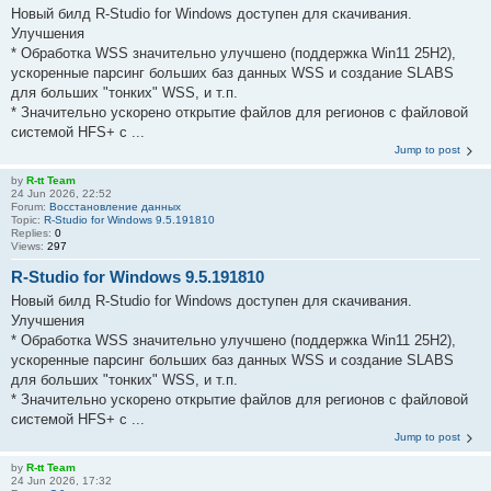
Новый билд R-Studio for Windows доступен для скачивания.
Улучшения
* Обработка WSS значительно улучшено (поддержка Win11 25H2),
ускоренные парсинг больших баз данных WSS и создание SLABS
для больших "тонких" WSS, и т.п.
* Значительно ускорено открытие файлов для регионов с файловой
системой HFS+ с ...
Jump to post
by
R-tt Team
24 Jun 2026, 22:52
Forum:
Восстановление данных
Topic:
R-Studio for Windows 9.5.191810
Replies:
0
Views:
297
R-Studio for Windows 9.5.191810
Новый билд R-Studio for Windows доступен для скачивания.
Улучшения
* Обработка WSS значительно улучшено (поддержка Win11 25H2),
ускоренные парсинг больших баз данных WSS и создание SLABS
для больших "тонких" WSS, и т.п.
* Значительно ускорено открытие файлов для регионов с файловой
системой HFS+ с ...
Jump to post
by
R-tt Team
24 Jun 2026, 17:32