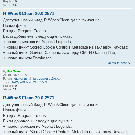
Replies:
0
Views:
54
R-Wipe&Clean 20.0.2571
Доступен новый билд R-Wipe&Clean для скачивания.
Новые фичи
Раздел Program Traces
Были добавлены следующие пункты:
+ новое приложение Asphalt Legends;
+ новый пункт Stored Cookie Controls Metadata на закладку Raycast;
+ новый пункт Service Cache на закладку OMEN Gaming Hub;
+ новые пункты Databases ...
Jump to post
by
R-tt Team
21 Jul 2026, 21:20
Forum:
Удаление Информации с Диска
Topic:
R-Wipe&Clean 20.0.2571
Replies:
0
Views:
71
R-Wipe&Clean 20.0.2571
Доступен новый билд R-Wipe&Clean для скачивания.
Новые фичи
Раздел Program Traces
Были добавлены следующие пункты:
+ новое приложение Asphalt Legends;
+ новый пункт Stored Cookie Controls Metadata на закладку Raycast;