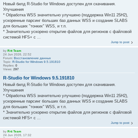
Новый билд R-Studio for Windows доступен для скачивания.
Улучшения
* Обработка WSS значительно улучшено (поддержка Win11 25H2),
ускоренные парсинг больших баз данных WSS и создание SLABS
для больших "тонких" WSS, и т.п.
* Значительно ускорено открытие файлов для регионов с файловой
системой HFS+ с ...
Jump to post
by
R-tt Team
24 Jun 2026, 22:52
Forum:
Восстановление данных
Topic:
R-Studio for Windows 9.5.191810
Replies:
0
Views:
297
R-Studio for Windows 9.5.191810
Новый билд R-Studio for Windows доступен для скачивания.
Улучшения
* Обработка WSS значительно улучшено (поддержка Win11 25H2),
ускоренные парсинг больших баз данных WSS и создание SLABS
для больших "тонких" WSS, и т.п.
* Значительно ускорено открытие файлов для регионов с файловой
системой HFS+ с ...
Jump to post
by
R-tt Team
24 Jun 2026, 17:32