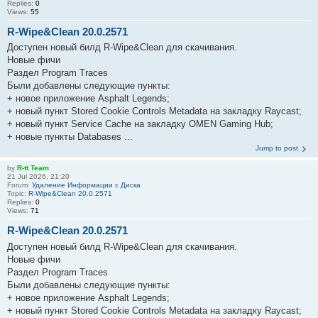
Replies:
0
Views:
55
R-Wipe&Clean 20.0.2571
Доступен новый билд R-Wipe&Clean для скачивания.
Новые фичи
Раздел Program Traces
Были добавлены следующие пункты:
+ новое приложение Asphalt Legends;
+ новый пункт Stored Cookie Controls Metadata на закладку Raycast;
+ новый пункт Service Cache на закладку OMEN Gaming Hub;
+ новые пункты Databases ...
Jump to post
by
R-tt Team
21 Jul 2026, 21:20
Forum:
Удаление Информации с Диска
Topic:
R-Wipe&Clean 20.0.2571
Replies:
0
Views:
71
R-Wipe&Clean 20.0.2571
Доступен новый билд R-Wipe&Clean для скачивания.
Новые фичи
Раздел Program Traces
Были добавлены следующие пункты:
+ новое приложение Asphalt Legends;
+ новый пункт Stored Cookie Controls Metadata на закладку Raycast;