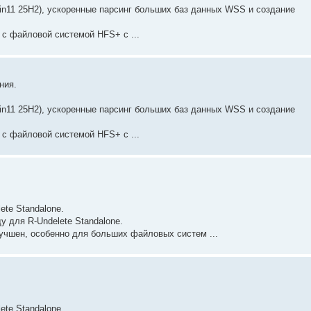
n11 25H2), ускоренные парсинг больших баз данных WSS и создание
 с файловой системой HFS+ с ...
ния.
n11 25H2), ускоренные парсинг больших баз данных WSS и создание
 с файловой системой HFS+ с ...
ete Standalone.
у для R-Undelete Standalone.
учшен, особенно для больших файловых систем ...
ete Standalone.