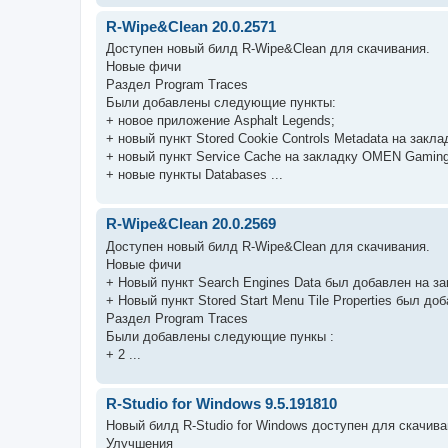
R-Wipe&Clean 20.0.2571
Доступен новый билд R-Wipe&Clean для скачивания.
Новые фичи
Раздел Program Traces
Были добавлены следующие пункты:
+ новое приложение Asphalt Legends;
+ новый пункт Stored Cookie Controls Metadata на закла
+ новый пункт Service Cache на закладку OMEN Gaming
+ новые пункты Databases ...
R-Wipe&Clean 20.0.2569
Доступен новый билд R-Wipe&Clean для скачивания.
Новые фичи
+ Новый пункт Search Engines Data был добавлен на за
+ Новый пункт Stored Start Menu Tile Properties был д
Раздел Program Traces
Были добавлены следующие пункы :
+ 2 ...
R-Studio for Windows 9.5.191810
Новый билд R-Studio for Windows доступен для скачива
Улучшения