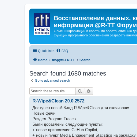
Восстановление данных, к
информации @R-TT Форум
Обмен информации и советы по восстановлению дан
функций програмного обеспечения разрабатываемог
Quick links
FAQ
Home
Форумы R-TT
Search
Search found 1680 matches
Go to advanced search
Search
Advanced search
R-Wipe&Clean 20.0.2572
Доступен новый билд R-Wipe&Clean для скачивания.
Новые фичи
Раздел Program Traces
Были добавлены следующие пункты:
+ новое приложение GitHub Copilot;
+ новый пункт Media Engagement Statistics на закладку C