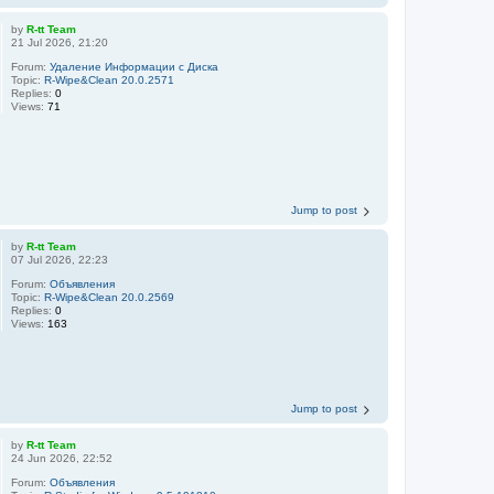
by
R-tt Team
21 Jul 2026, 21:20
Forum:
Удаление Информации с Диска
Topic:
R-Wipe&Clean 20.0.2571
Replies:
0
Views:
71
Jump to post
by
R-tt Team
07 Jul 2026, 22:23
Forum:
Объявления
Topic:
R-Wipe&Clean 20.0.2569
Replies:
0
Views:
163
Jump to post
by
R-tt Team
24 Jun 2026, 22:52
Forum:
Объявления