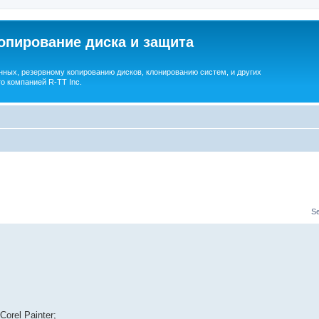
опирование диска и защита
ных, резервному копированию дисков, клонированию систем, и других
о компанией R-TT Inc.
S
orel Painter;