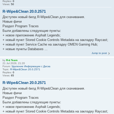
Replies:
0
Views:
50
R-Wipe&Clean 20.0.2571
Доступен новый билд R-Wipe&Clean для скачивания.
Новые фичи
Раздел Program Traces
Были добавлены следующие пункты:
+ новое приложение Asphalt Legends;
+ новый пункт Stored Cookie Controls Metadata на закладку Raycast;
+ новый пункт Service Cache на закладку OMEN Gaming Hub;
+ новые пункты Databases ...
Jump to post
by
R-tt Team
21 Jul 2026, 21:20
Forum:
Удаление Информации с Диска
Topic:
R-Wipe&Clean 20.0.2571
Replies:
0
Views:
65
R-Wipe&Clean 20.0.2571
Доступен новый билд R-Wipe&Clean для скачивания.
Новые фичи
Раздел Program Traces
Были добавлены следующие пункты:
+ новое приложение Asphalt Legends;
+ новый пункт Stored Cookie Controls Metadata на закладку Raycast;