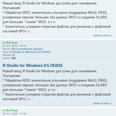
Новый билд R-Studio for Windows доступен для скачивания.
Улучшения
* Обработка WSS значительно улучшено (поддержка Win11 25H2),
ускоренные парсинг больших баз данных WSS и создание SLABS
для больших "тонких" WSS, и т.п.
* Значительно ускорено открытие файлов для регионов с файловой
системой HFS+ с ...
Jump to post
by
R-tt Team
24 Jun 2026, 22:52
Forum:
Восстановление данных
Topic:
R-Studio for Windows 9.5.191810
Replies:
0
Views:
286
R-Studio for Windows 9.5.191810
Новый билд R-Studio for Windows доступен для скачивания.
Улучшения
* Обработка WSS значительно улучшено (поддержка Win11 25H2),
ускоренные парсинг больших баз данных WSS и создание SLABS
для больших "тонких" WSS, и т.п.
* Значительно ускорено открытие файлов для регионов с файловой
системой HFS+ с ...
Jump to post
by
R-tt Team
24 Jun 2026, 17:32