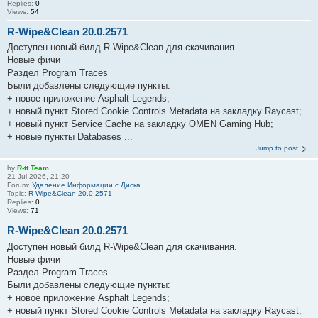
Replies:
0
Views:
54
R-Wipe&Clean 20.0.2571
Доступен новый билд R-Wipe&Clean для скачивания.
Новые фичи
Раздел Program Traces
Были добавлены следующие пункты:
+ новое приложение Asphalt Legends;
+ новый пункт Stored Cookie Controls Metadata на закладку Raycast;
+ новый пункт Service Cache на закладку OMEN Gaming Hub;
+ новые пункты Databases ...
Jump to post
by
R-tt Team
21 Jul 2026, 21:20
Forum:
Удаление Информации с Диска
Topic:
R-Wipe&Clean 20.0.2571
Replies:
0
Views:
71
R-Wipe&Clean 20.0.2571
Доступен новый билд R-Wipe&Clean для скачивания.
Новые фичи
Раздел Program Traces
Были добавлены следующие пункты:
+ новое приложение Asphalt Legends;
+ новый пункт Stored Cookie Controls Metadata на закладку Raycast;