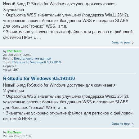
Новый билд R-Studio for Windows доступен для скачивания.
Улучшения
* Обработка WSS значительно улучшено (поддержка Win11 25H2),
ускоренные парсинг больших баз данных WSS и создание SLABS
для больших "тонких" WSS, и т.п.
* Значительно ускорено открытие файлов для регионов с файловой
системой HFS+ с ...
Jump to post
by
R-tt Team
24 Jun 2026, 22:52
Forum:
Восстановление данных
Topic:
R-Studio for Windows 9.5.191810
Replies:
0
Views:
297
R-Studio for Windows 9.5.191810
Новый билд R-Studio for Windows доступен для скачивания.
Улучшения
* Обработка WSS значительно улучшено (поддержка Win11 25H2),
ускоренные парсинг больших баз данных WSS и создание SLABS
для больших "тонких" WSS, и т.п.
* Значительно ускорено открытие файлов для регионов с файловой
системой HFS+ с ...
Jump to post
by
R-tt Team
24 Jun 2026, 17:32