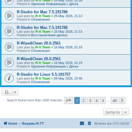
Last post by
R-tt Team
«
28 May 2026, 20:26
Posted in
Удаление Информации с Диска
R-Studio for Mac 7.5.191788
Last post by
R-tt Team
«
25 May 2026, 21:13
Posted in
Объявления
R-Studio for Mac 7.5.191788
Last post by
R-tt Team
«
25 May 2026, 21:13
Posted in
Восстановление данных
R-Wipe&Clean 20.0.2561
Last post by
R-tt Team
«
16 May 2026, 01:19
Posted in
Объявления
R-Wipe&Clean 20.0.2561
Last post by
R-tt Team
«
16 May 2026, 01:19
Posted in
Удаление Информации с Диска
R-Studio for Linux 5.5.191757
Last post by
R-tt Team
«
08 May 2026, 23:48
Posted in
Объявления
Page
1
of
40
1
2
3
4
5
40
Ne
Search found more than 1000 matches
…
Jump to
Home
Форумы R-TT
All times are
UTC+03:00