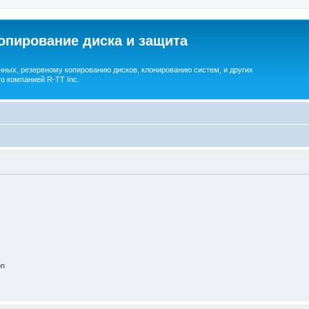
опирование диска и защита
ных, резервному копированию дисков, клонированию систем, и других
о компанией R-TT Inc.
on