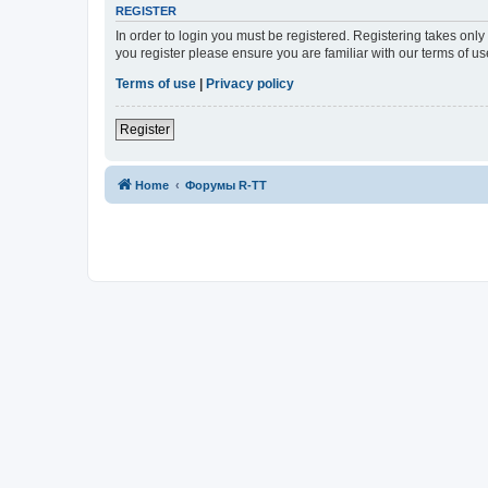
REGISTER
In order to login you must be registered. Registering takes onl
you register please ensure you are familiar with our terms of 
Terms of use
|
Privacy policy
Register
Home
Форумы R-TT