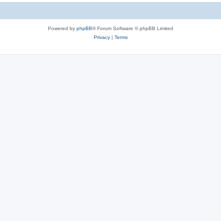
c
s
Powered by
phpBB
® Forum Software © phpBB Limited
Privacy
|
Terms