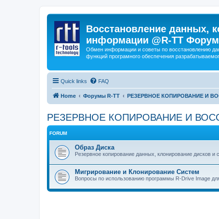
Восстановление данных, к
информации @R-TT Форум
Обмен информации и советы по восстановлению дан
функций програмного обеспечения разрабатываемог
Quick links
FAQ
Home
Форумы R-TT
РЕЗЕРВНОЕ КОПИРОВАНИЕ И В
РЕЗЕРВНОЕ КОПИРОВАНИЕ И ВОС
FORUM
Образ Диска
Резервное копирование данных, клонирование дисков и 
Мигрирование и Клонирование Систем
Вопросы по использованию программы R-Drive Image дл