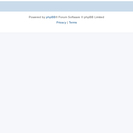
c
s
Powered by
phpBB
® Forum Software © phpBB Limited
Privacy
|
Terms