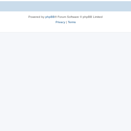
c
s
Powered by
phpBB
® Forum Software © phpBB Limited
Privacy
|
Terms