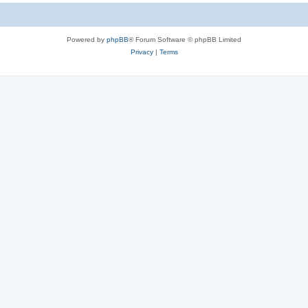
c
s
Powered by
phpBB
® Forum Software © phpBB Limited
Privacy
|
Terms