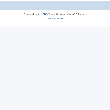
c
s
Powered by
phpBB
® Forum Software © phpBB Limited
Privacy
|
Terms