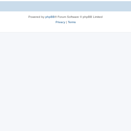
c
s
Powered by
phpBB
® Forum Software © phpBB Limited
Privacy
|
Terms