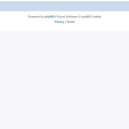
c
s
Powered by
phpBB
® Forum Software © phpBB Limited
Privacy
|
Terms