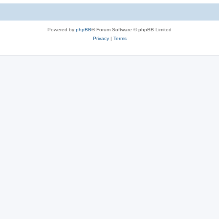
c
s
Powered by
phpBB
® Forum Software © phpBB Limited
Privacy
|
Terms