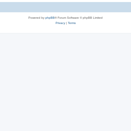
c
s
Powered by
phpBB
® Forum Software © phpBB Limited
Privacy
|
Terms