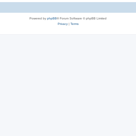
c
s
Powered by
phpBB
® Forum Software © phpBB Limited
Privacy
|
Terms