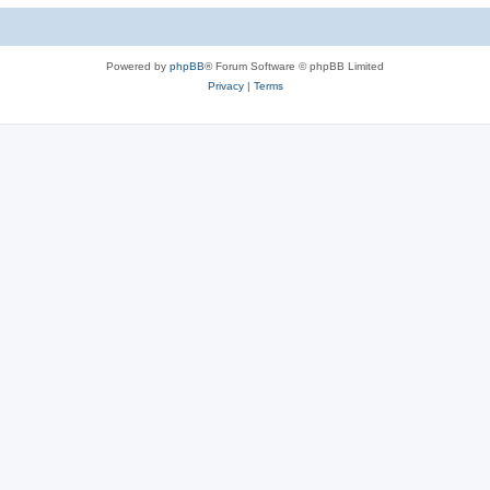
c
s
Powered by
phpBB
® Forum Software © phpBB Limited
Privacy
|
Terms