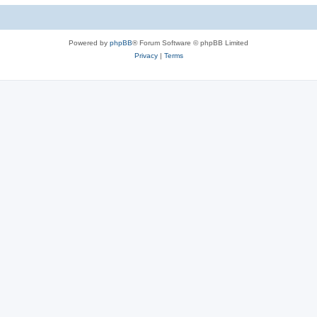
c
s
Powered by
phpBB
® Forum Software © phpBB Limited
Privacy
|
Terms