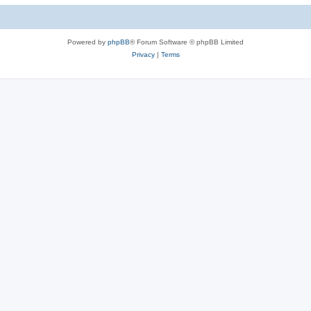
c
s
Powered by
phpBB
® Forum Software © phpBB Limited
Privacy
|
Terms