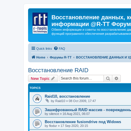
Восстановление данных, к
информации @R-TT Форум
Обмен информации и советы по восстановлению дан
функций програмного обеспечения разрабатываемог
Quick links
FAQ
Home
Форумы R-TT
ВОССТАНОВЛЕНИЕ ДАННЫХ И 
Восстановление RAID
Search
Advanc
New Topic
TOPICS
Raid10, восстановление
by
Raid10
»
08 Oct 2009, 17:47
Зашифрованный RAID массив - поврежденн
by
silence
»
16 Aug 2021, 06:07
Восстановление fusiondrive под Widows
by
flodur
»
17 Sep 2020, 20:15