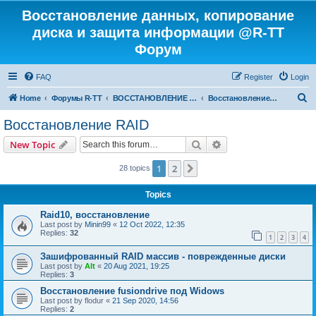
Восстановление данных, копирование
диска и защита информации @R-TT
Форум
FAQ
Register
Login
S
Home
Форумы R-TT
ВОССТАНОВЛЕНИЕ ДАННЫХ И УДАЛЕННЫХ ФАЙЛОВ
Восстановление RAID
e
Восстановление RAID
a
Search
Advanced search
New Topic
r
c
1
2
Next
28 topics
h
Topics
Raid10, восстановление
Last post by
Minin99
«
12 Oct 2022, 12:35
Replies:
32
1
2
3
4
Зашифрованный RAID массив - поврежденные диски
Last post by
Alt
«
20 Aug 2021, 19:25
Replies:
3
Восстановление fusiondrive под Widows
Last post by
flodur
«
21 Sep 2020, 14:56
Replies:
2