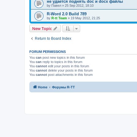
не удается поднять doc и docx файлы
by
Павел
»
25 Sep 2012, 18:10
R-Word 2.0 Build 789
by
R-tt Team
»
19 May 2012, 21:25
New Topic
Return to Board Index
FORUM PERMISSIONS
You
can
post new topics in this forum
You
can
reply to topics in this forum
You
cannot
edit your posts in this forum
You
cannot
delete your posts in this forum
You
cannot
post attachments in this forum
Home
Форумы R-TT