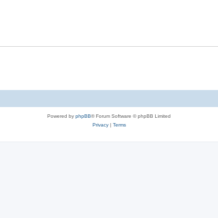
l
e
p
i
s
l
e
i
s
e
s
Powered by
phpBB
® Forum Software © phpBB Limited
Privacy
|
Terms