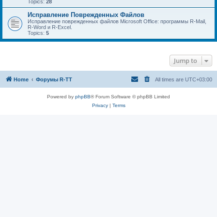
Topics:
28
Исправление Поврежденных Файлов
Исправление поврежденных файлов Microsoft Office: программы R-Mail,
R-Word и R-Excel.
Topics:
5
Jump to
Home
Форумы R-TT
All times are
UTC+03:00
Powered by
phpBB
® Forum Software © phpBB Limited
Privacy
|
Terms